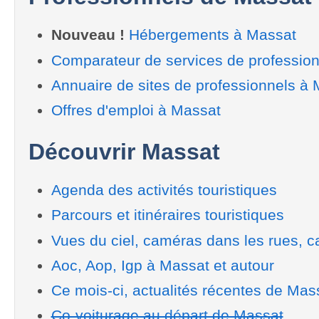
Nouveau !
Hébergements à Massat
Comparateur de services de professio
Annuaire de sites de professionnels à
Offres d'emploi à Massat
Découvrir Massat
Agenda des activités touristiques
Parcours et itinéraires touristiques
Vues du ciel, caméras dans les rues, ca
Aoc, Aop, Igp à Massat et autour
Ce mois-ci, actualités récentes de Mas
Co-voiturage au départ de Massat