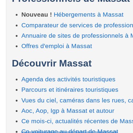
Nouveau !
Hébergements à Massat
Comparateur de services de professio
Annuaire de sites de professionnels à
Offres d'emploi à Massat
Découvrir Massat
Agenda des activités touristiques
Parcours et itinéraires touristiques
Vues du ciel, caméras dans les rues, ca
Aoc, Aop, Igp à Massat et autour
Ce mois-ci, actualités récentes de Mas
Co-voiturage au départ de Massat