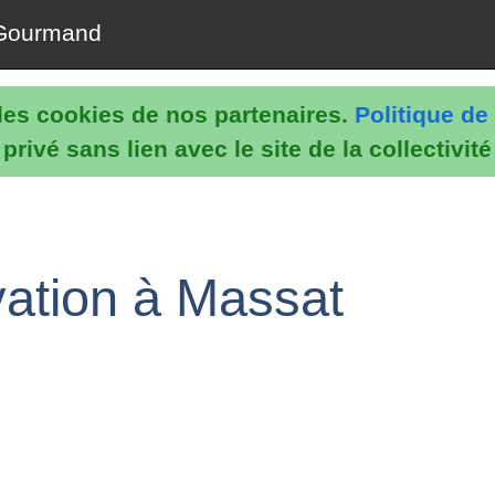
Gourmand
e les cookies de nos partenaires.
Politique de 
rivé sans lien avec le site de la collectivit
vation à Massat