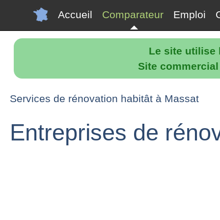
Accueil
Comparateur
Emploi
Le site utilis
Site commercial p
Services de rénovation habitât à Massat
Entreprises de réno