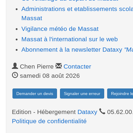
Administrations et etablissements scol
Massat
Vigilance météo de Massat
Massat à l'international sur le web
Abonnement à la newsletter Dataxy
"Ma
Chen Pierre
Contacter
samedi 08 août 2026
Demander un devis
Signaler une erreur
Rejoindre 
Edition - Hébergement
Dataxy
05.62.00
Politique de confidentialité