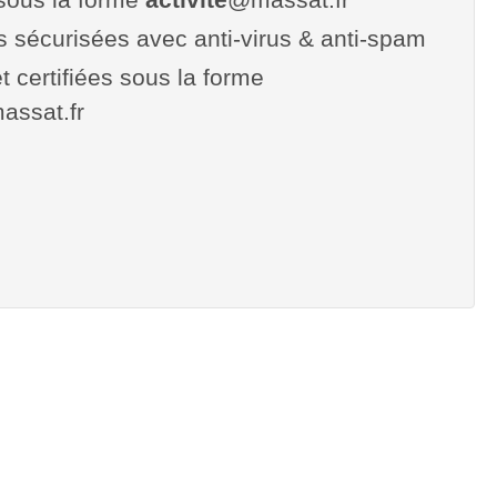
es sécurisées avec anti-virus & anti-spam
t certifiées sous la forme
massat.fr