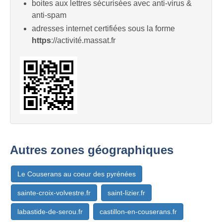
boites aux lettres sécurisées avec anti-virus &
anti-spam
adresses internet certifiées sous la forme
https
://activité.massat.fr
Autres zones géographiques
Le Couserans au coeur des pyrénées
sainte-croix-volvestre.fr
saint-lizier.fr
labastide-de-serou.fr
castillon-en-couserans.fr