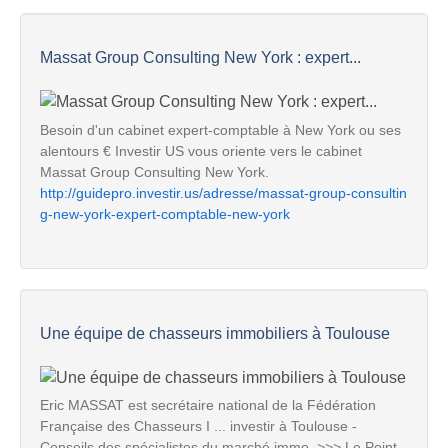
Massat Group Consulting New York : expert...
Besoin d'un cabinet expert-comptable à New York ou ses
alentours € Investir US vous oriente vers le cabinet
Massat Group Consulting New York.
http://guidepro.investir.us/adresse/massat-group-consultin
g-new-york-expert-comptable-new-york
Une équipe de chasseurs immobiliers à Toulouse
Eric MASSAT est secrétaire national de la Fédération
Française des Chasseurs I ... investir à Toulouse -
Conseils des spécialistes du marché immo. >>> Le Point