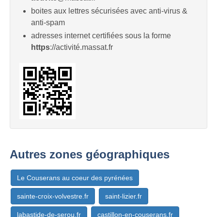
boites aux lettres sécurisées avec anti-virus &
anti-spam
adresses internet certifiées sous la forme
https
://activité.massat.fr
Autres zones géographiques
Le Couserans au coeur des pyrénées
sainte-croix-volvestre.fr
saint-lizier.fr
labastide-de-serou.fr
castillon-en-couserans.fr